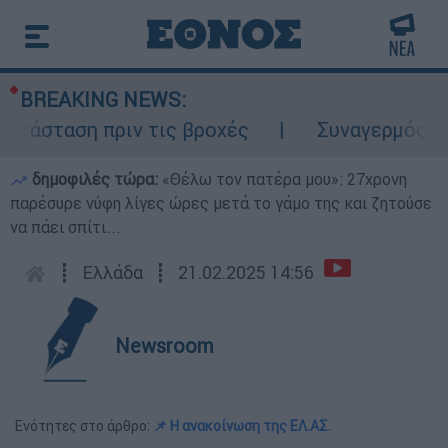
BREAKING NEWS:
τάσταση πριν τις βροχές
Συναγερμός στον
δημοφιλές τώρα:
«Θέλω τον πατέρα μου»: 27χρονη
παρέσυρε νύφη λίγες ώρες μετά το γάμο της και ζητούσε
να πάει σπίτι...
┋
Ελλάδα
┋
21.02.2025 14:56
Newsroom
Ενότητες στο άρθρο:
📌 Η ανακοίνωση της ΕΛ.ΑΣ.