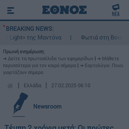
BREAKING NEWS:
ght» της Μαντόνα
Φωτιά στη Βοιωτία: Ίση 
Πρωινή ενημέρωση:
➔ Δείτε τα πρωτοσέλιδα των εφημερίδων
|
➔ Μάθετε
περισσότερα για τον καιρό σήμερα
|
➔ Εορτολόγιο: Ποιοι
γιορτάζουν σήμερα
┋
Ελλάδα
┋
27.02.2025 06:10
Newsroom
Τέμπη 2 χρόνια μετά: Οι πρώτες