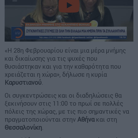
video
«Η 28η Φεβρουαρίου είναι μια μέρα μνήμης
και δικαίωσης για τις ψυχές που
θυσιάστηκαν και για την καθαρότητα που
χρειάζεται η χώρα», δήλωσε η κυρία
Καρυστιανού
.
Οι συγκεντρώσεις και οι διαδηλώσεις θα
ξεκινήσουν στις 11:00 το πρωί σε πολλές
πόλεις της χώρας, με τις πιο σημαντικές να
πραγματοποιούνται στην
Αθήνα
και στη
Θεσσαλονίκη
.