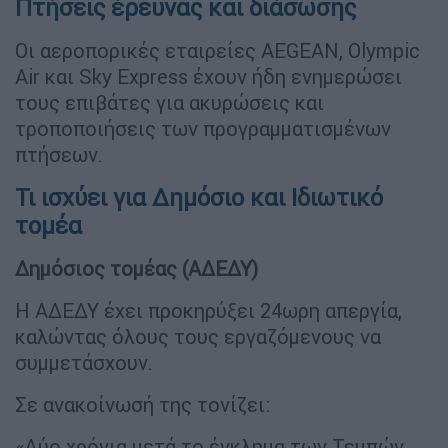
Πτήσεις έρευνας και διάσωσης
Οι αεροπορικές εταιρείες AEGEAN, Olympic
Air και Sky Express έχουν ήδη ενημερώσει
τους επιβάτες για ακυρώσεις και
τροποποιήσεις των προγραμματισμένων
πτήσεων.
Τι ισχύει για Δημόσιο και Ιδιωτικό
τομέα
Δημόσιος τομέας (ΑΔΕΔΥ)
Η ΑΔΕΔΥ έχει προκηρύξει 24ωρη απεργία,
καλώντας όλους τους εργαζόμενους να
συμμετάσχουν.
Σε ανακοίνωσή της τονίζει:
«Δύο χρόνια μετά το έγκλημα των Τεμπών,