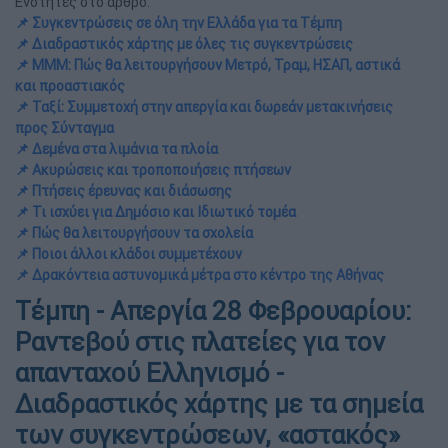
Ενότητες στο άρθρο:
📌 Συγκεντρώσεις σε όλη την Ελλάδα για τα Τέμπη
📌 Διαδραστικός χάρτης με όλες τις συγκεντρώσεις
📌 ΜΜΜ: Πώς θα λειτουργήσουν Μετρό, Τραμ, ΗΣΑΠ, αστικά
και προαστιακός
📌 Ταξί: Συμμετοχή στην απεργία και δωρεάν μετακινήσεις
προς Σύνταγμα
📌 Δεμένα στα λιμάνια τα πλοία
📌 Ακυρώσεις και τροποποιήσεις πτήσεων
📌 Πτήσεις έρευνας και διάσωσης
📌 Τι ισχύει για Δημόσιο και Ιδιωτικό τομέα
📌 Πώς θα λειτουργήσουν τα σχολεία
📌 Ποιοι άλλοι κλάδοι συμμετέχουν
📌 Δρακόντεια αστυνομικά μέτρα στο κέντρο της Αθήνας
Τέμπη - Απεργία 28 Φεβρουαρίου:
Ραντεβού στις πλατείες για τον
απανταχού Ελληνισμό -
Διαδραστικός χάρτης με τα σημεία
των συγκεντρώσεων, «αστακός»