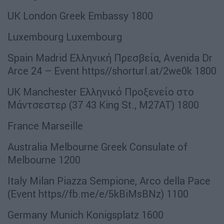
UK London Greek Embassy 1800
Luxembourg Luxembourg
Spain Madrid Ελληνική Πρεσβεία, Avenida Dr
Arce 24 – Event https//shorturl.at/2we0k 1800
UK Manchester Ελληνικό Προξενείο στο
Μάντσεστερ (37 43 King St., M27AT) 1800
France Marseille
Australia Melbourne Greek Consulate of
Melbourne 1200
Italy Milan Piazza Sempione, Arco della Pace
(Event https//fb.me/e/5kBiMsBNz) 1100
Germany Munich Konigsplatz 1600