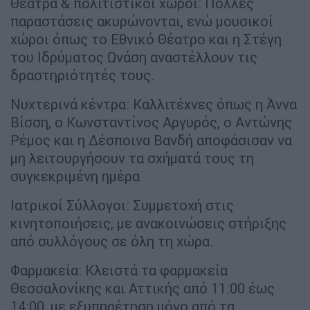
Θέατρα & πολιτιστικοί χώροι: Πολλές
παραστάσεις ακυρώνονται, ενώ μουσικοί
χώροι όπως το Εθνικό Θέατρο και η Στέγη
του Ιδρύματος Ωνάση αναστέλλουν τις
δραστηριότητές τους.
Νυχτερινά κέντρα: Καλλιτέχνες όπως η Άννα
Βίσση, ο Κωνσταντίνος Αργυρός, ο Αντώνης
Ρέμος και η Δέσποινα Βανδή αποφάσισαν να
μη λειτουργήσουν τα σχήματά τους τη
συγκεκριμένη ημέρα
Ιατρικοί Σύλλογοι: Συμμετοχή στις
κινητοποιήσεις, με ανακοινώσεις στήριξης
από συλλόγους σε όλη τη χώρα.
Φαρμακεία: Κλειστά τα φαρμακεία
Θεσσαλονίκης και Αττικής από 11:00 έως
14:00, με εξυπηρέτηση μόνο από τα