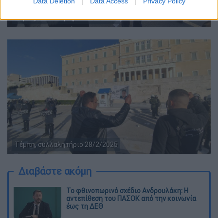
Data Deletion
Data Access
Privacy Policy
Τέμπη, συλλαλητήριο 28/2/2025
Τέμπη, συλλαλητήριο 28/2/2025
Διαβάστε ακόμη
Το φθινοπωρινό σχέδιο Ανδρουλάκη: Η
αντεπίθεση του ΠΑΣΟΚ από την κοινωνία
έως τη ΔΕΘ