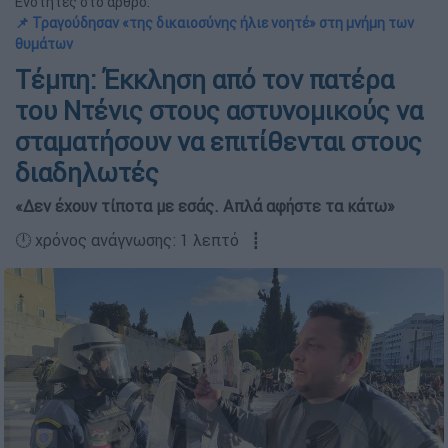
Ενότητες στο άρθρο:
📌 Τραγούδησαν «της δικαιοσύνης ήλιε νοητέ» στη μνήμη των
θυμάτων
Τέμπη: Έκκληση από τον πατέρα
του Ντένις στους αστυνομικούς να
σταματήσουν να επιτίθενται στους
διαδηλωτές
«Δεν έχουν τίποτα με εσάς. Απλά αφήστε τα κάτω»
🕛 χρόνος ανάγνωσης: 1 λεπτό ┋