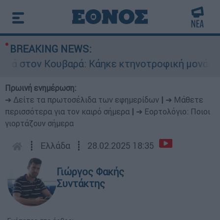
BREAKING NEWS:
τον Κουβαρά: Κάηκε κτηνοτροφική μονάδα - Εκ
Πρωινή ενημέρωση:
➔ Δείτε τα πρωτοσέλιδα των εφημερίδων
|
➔ Μάθετε
περισσότερα για τον καιρό σήμερα
|
➔ Εορτολόγιο: Ποιοι
γιορτάζουν σήμερα
┋
Ελλάδα
┋
28.02.2025 18:35
Γιώργος Φακής
Συντάκτης