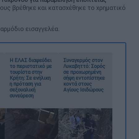
 τους βρέθηκε και κατασχέθηκε το χρηματικό
αρμόδιο εισαγγελέα.
Η ΕΛΑΣ διαψεύδει
Συναγερμός στον
το περιστατικό με
Λυκαβηττό: Σορός
τουρίστα στην
σε προχωρημένη
Κρήτη: Σε ενήλικη
σήψη εντοπίστηκε
η πρόταση για
κοντά στους
σεξουαλική
Αγίους Ισιδώρους
συνεύρεση