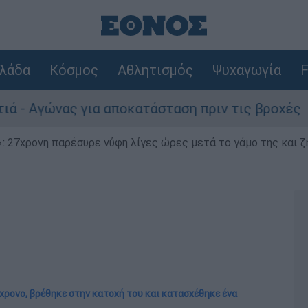
λάδα
Κόσμος
Αθλητισμός
Ψυχαγωγία
F
ώνας για αποκατάσταση πριν τις βροχές
Σ
 27χρονη παρέσυρε νύφη λίγες ώρες μετά το γάμο της και ζη
6χρονο, βρέθηκε στην κατοχή του και κατασχέθηκε ένα