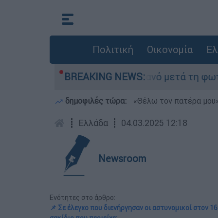
Πολιτική
Οικονομία
Ελ
 τίποτα» στο Πόρτο Γερμανό μετά τη φωτιά - Αγ
BREAKING NEWS:
δημοφιλές τώρα:
«Θέλω τον πατέρα μου»:
┋
Ελλάδα
┋
04.03.2025 12:18
Newsroom
Ενότητες στο άρθρο:
📌 Σε έλεγχο που διενήργησαν οι αστυνομικοί στον 1