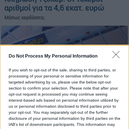
αριθμοί για τα 4,6 εκατ. ευρώ
Μήπως κερδίσατε;
Do Not Process My Personal Information
If you wish to opt-out of the sale, sharing to third parties, or
processing of your personal or sensitive information for
targeted advertising by us, please use the below opt-out
section to confirm your selection. Please note that after your
opt-out request is processed you may continue seeing
interest-based ads based on personal information utilized by
(EUROKINISSI/ΓΙΕΝΑΝΤΑ ΝΤΕΛΑΪ)
us or personal information disclosed to third parties prior to
your opt-out. You may separately opt-out of the further
disclosure of your personal information by third parties on the
Προσθέστε το ΕΘΝΟΣ στη Google
IAB’s list of downstream participants. This information may