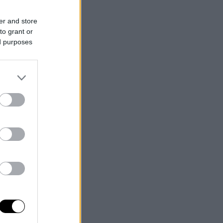
er and store
to grant or
ed purposes