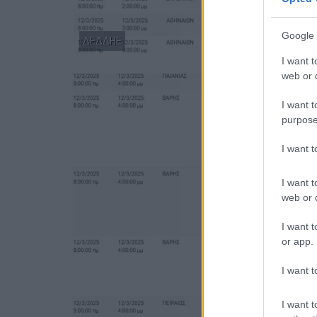
Google 
ΔΕΔΔΗΕ
I want t
web or d
I want t
purpose
I want 
I want t
web or d
I want t
or app.
I want t
I want t