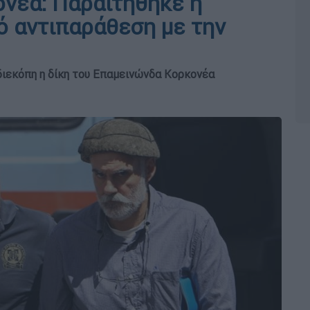
ονέα: Παραιτήθηκε η
ό αντιπαράθεση με την
 διεκόπη η δίκη του Επαμεινώνδα Κορκονέα