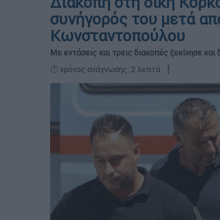
Διακοπή στη δίκη Κορκ
συνήγορός του μετά απ
Κωνσταντοπούλου
Με εντάσεις και τρεις διακοπές ξεκίνησε και
🕛 χρόνος ανάγνωσης: 2 λεπτά ┋