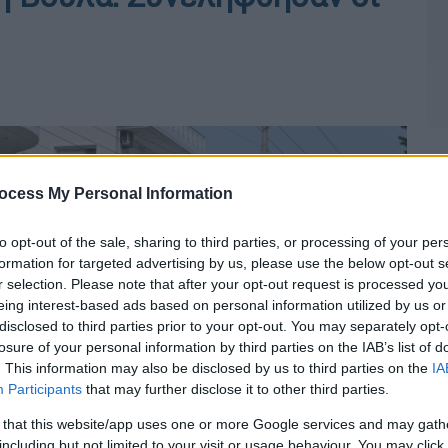
ocess My Personal Information
to opt-out of the sale, sharing to third parties, or processing of your per
formation for targeted advertising by us, please use the below opt-out s
r selection. Please note that after your opt-out request is processed y
eing interest-based ads based on personal information utilized by us or
disclosed to third parties prior to your opt-out. You may separately opt-
losure of your personal information by third parties on the IAB’s list of
. This information may also be disclosed by us to third parties on the
IA
Participants
that may further disclose it to other third parties.
 that this website/app uses one or more Google services and may gath
including but not limited to your visit or usage behaviour. You may click 