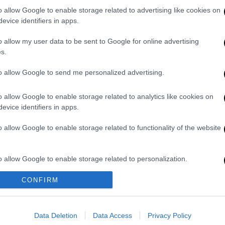
α.
o allow Google to enable storage related to advertising like cookies on
evice identifiers in apps.
o allow my user data to be sent to Google for online advertising
s.
κά και πνευματικά»: Συγκλονίζει
to allow Google to send me personalized advertising.
σαγγελικής πρότασης για το Μάτι
o allow Google to enable storage related to analytics like cookies on
evice identifiers in apps.
o allow Google to enable storage related to functionality of the website
ρω στις 09:00, στην οδό Ερμού, σε υπό
o allow Google to enable storage related to personalization.
ς
χειριζόταν εξωτερικά γερανό
τύπου
CONFIRM
ομικών υλικών, όταν ο
βραχίονας
του
o allow Google to enable storage related to security, including
cation functionality and fraud prevention, and other user protection.
υψηλής τάσης.
ιωτικό όχημα στο Νοσοκομείο «Ασκληπιείο»
Data Deletion
Data Access
Privacy Policy