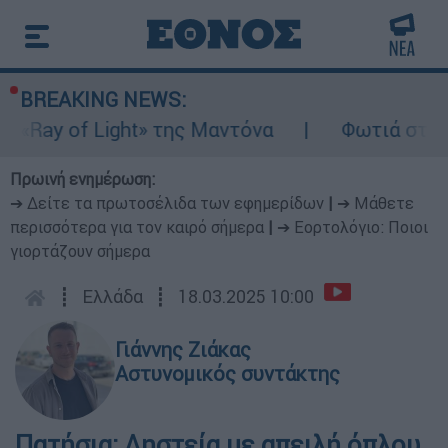
BREAKING NEWS:
«Ray of Light» της Μαντόνα
Φωτιά στη Βο
Πρωινή ενημέρωση:
➔ Δείτε τα πρωτοσέλιδα των εφημερίδων
|
➔ Μάθετε
περισσότερα για τον καιρό σήμερα
|
➔ Εορτολόγιο: Ποιοι
γιορτάζουν σήμερα
┋
Ελλάδα
┋
18.03.2025 10:00
Γιάννης Ζιάκας
Αστυνομικός συντάκτης
Πατήσια: Ληστεία με απειλή όπλου