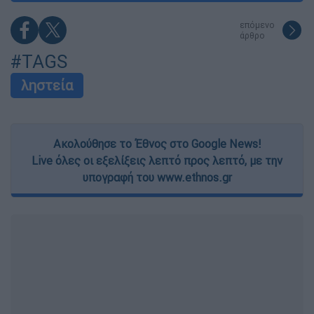
functionality and fraud prevention, and other
user protection.
επόμενο
άρθρο
#TAGS
ληστεία
Ακολούθησε το Έθνος στο Google News!
Live όλες οι εξελίξεις λεπτό προς λεπτό, με την
υπογραφή του www.ethnos.gr