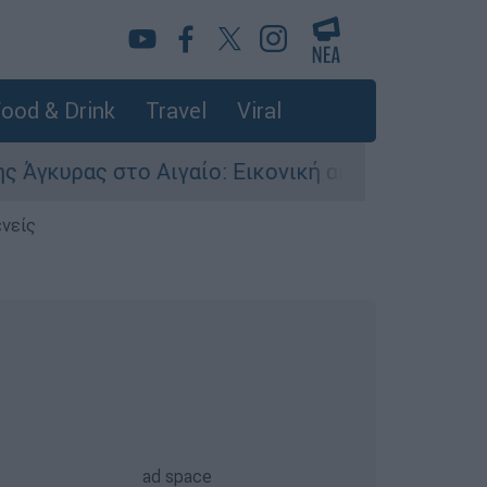
ood & Drink
Travel
Viral
ας στο Αιγαίο: Εικονική αερομαχία ανάμεσα σε 
ενείς