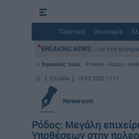
Πολιτική
Οικονομία
Ελ
η Δαμίγο που έχασε τη ζωή του στη σύγκρουση 
BREAKING NEWS:
δημοφιλές τώρα:
Ντύθηκε «Χάρος», ανέβ
┋
Ελλάδα
┋
19.03.2025 12:11
Newsroom
Ρόδος: Μεγάλη επιχεί
Υποθέσεων στην πολεο