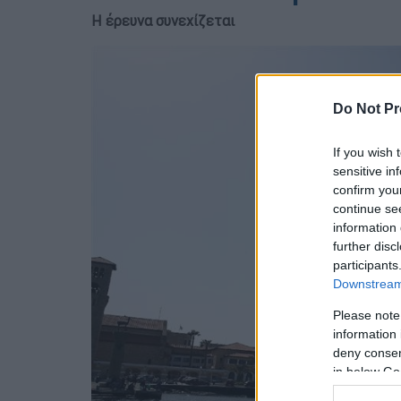
Η έρευνα συνεχίζεται
Do Not Pr
If you wish 
sensitive in
confirm you
continue se
information 
further disc
participants
Downstream 
Please note
information 
deny consent
in below Go