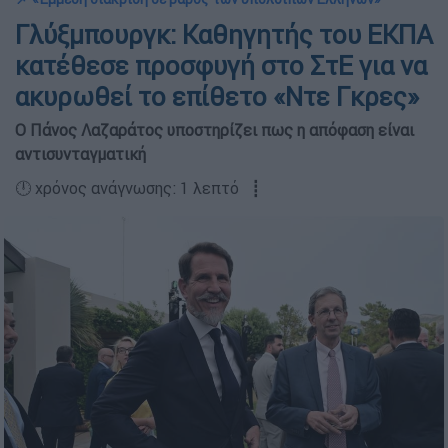
Γλύξμπουργκ: Καθηγητής του ΕΚΠΑ
κατέθεσε προσφυγή στο ΣτΕ για να
ακυρωθεί το επίθετο «Ντε Γκρες»
O Πάνος Λαζαράτος υποστηρίζει πως η απόφαση είναι
αντισυνταγματική
🕛 χρόνος ανάγνωσης: 1 λεπτό ┋