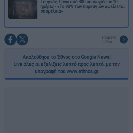
Τουρνάς: Πάνω από 400 πυρκαγιές σε 10
ημέρες - «Το 90% των πυρκαγιών οφείλεται
σε αμέλεια»
επόμενο
άρθρο
Ακολούθησε το Έθνος στο Google News!
Live όλες οι εξελίξεις λεπτό προς λεπτό, με την
υπογραφή του www.ethnos.gr