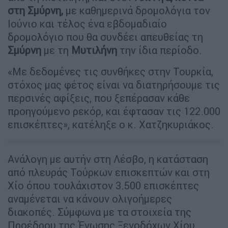
στη Σμύρνη,
με καθημερινά δρομολόγια τον
Ιούνιο και τέλος ένα εβδομαδιαίο
δρομολόγιο που θα συνδέει απευθείας τη
Σμύρνη
με τη
Μυτιλήνη
την ίδια περίοδο.
«Με δεδομένες τις συνθήκες στην Τουρκία,
στόχος μας φέτος είναι να διατηρήσουμε τις
περσινές αφίξεις, που ξεπέρασαν κάθε
προηγούμενο ρεκόρ, και έφτασαν τις 122.000
επισκέπτες», κατέληξε ο κ. Χατζηκυριάκος.
Ανάλογη με αυτήν στη Λέσβο, η κατάσταση
από πλευράς Τούρκων επισκεπτών και στη
Χίο όπου τουλάχιστον 3.500 επισκέπτες
αναμένεται να κάνουν ολιγοήμερες
διακοπές. Σύμφωνα με τα στοιχεία της
Προέδρου της Ένωσης Ξενοδόχων Χίου,