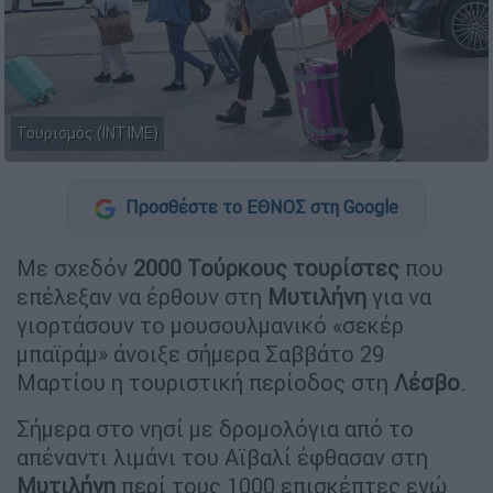
Τουρισμός (INTIME)
Προσθέστε το ΕΘΝΟΣ στη Google
Με σχεδόν
2000 Τούρκους τουρίστες
που
επέλεξαν να έρθουν στη
Μυτιλήνη
για να
γιορτάσουν το μουσουλμανικό «σεκέρ
μπαϊράμ» άνοιξε σήμερα Σαββάτο 29
Μαρτίου η τουριστική περίοδος στη
Λέσβο
.
Σήμερα στο νησί με δρομολόγια από το
απέναντι λιμάνι του Αϊβαλί έφθασαν στη
Μυτιλήνη
περί τους 1000 επισκέπτες ενώ