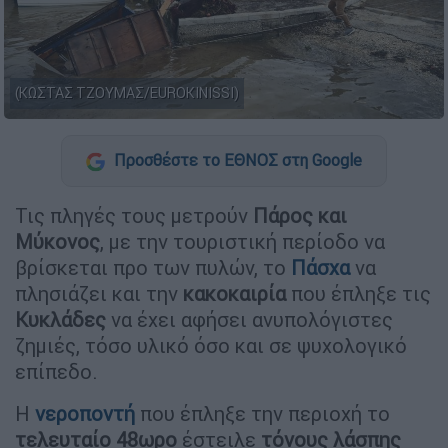
(ΚΩΣΤΑΣ ΤΖΟΥΜΑΣ/EUROKINISSI)
Προσθέστε το ΕΘΝΟΣ στη Google
Τις πληγές τους μετρούν
Πάρος και
Μύκονος
, με την τουριστική περίοδο να
βρίσκεται προ των πυλών, το
Πάσχα
να
πλησιάζει και την
κακοκαιρία
που έπληξε τις
Κυκλάδες
να έχει αφήσει ανυπολόγιστες
ζημιές, τόσο υλικό όσο και σε ψυχολογικό
επίπεδο.
Η
νεροποντή
που έπληξε την περιοχή το
τελευταίο
48ωρο
έστειλε
τόνους λάσπης