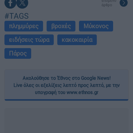
επόμενο
άρθρο
#TAGS
πλημμύρες
βροχές
Μύκονος
ειδήσεις τώρα
κακοκαιρία
Πάρος
Ακολούθησε το Έθνος στο Google News!
Live όλες οι εξελίξεις λεπτό προς λεπτό, με την
υπογραφή του www.ethnos.gr