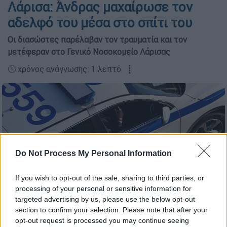
Λάρισα: Άνδρας μαχαίρωσε τον
αδελφό του μέσα στο σπίτι του
Οι διασώστες παρέλαβαν τον τραυματία και τον
μετέφεραν στο Γενικό Νοσοκομείο Λάρισας
🕛 χρόνος ανάγνωσης: 1 λεπτό ┋
Do Not Process My Personal Information
If you wish to opt-out of the sale, sharing to third parties, or
processing of your personal or sensitive information for
targeted advertising by us, please use the below opt-out
section to confirm your selection. Please note that after your
ΕΛΑΣ / Eurokinissi
opt-out request is processed you may continue seeing