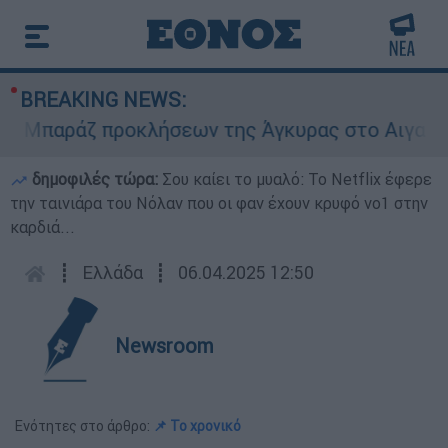
BREAKING NEWS:
Μπαράζ προκλήσεων της Άγκυρας στο Αιγαίο: Ει
δημοφιλές τώρα:
Σου καίει το μυαλό: Το Netflix έφερε
την ταινιάρα του Νόλαν που οι φαν έχουν κρυφό νο1 στην
καρδιά...
┋
Ελλάδα
┋
06.04.2025 12:50
Newsroom
Ενότητες στο άρθρο:
📌 Το χρονικό