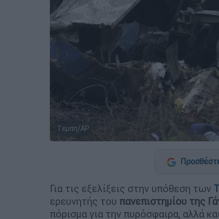
Τέμπη/ΑΡ
Προσθέστε
Για τις εξελίξεις στην υπόθεση των
ερευνητής του
πανεπιστημίου της Γ
πόρισμα για την πυρόσφαιρα, αλλά κα