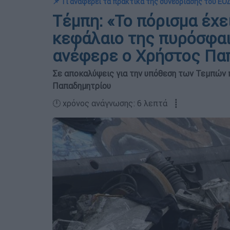
📌 Τι αναφέρει τα πρακτικά της συνεδρίασης του 
Τέμπη: «Το πόρισμα έχ
κεφάλαιο της πυρόσφαι
ανέφερε ο Χρήστος Πα
Σε αποκαλύψεις για την υπόθεση των Τεμπώ
Παπαδημητρίου
🕛 χρόνος ανάγνωσης: 6 λεπτά ┋