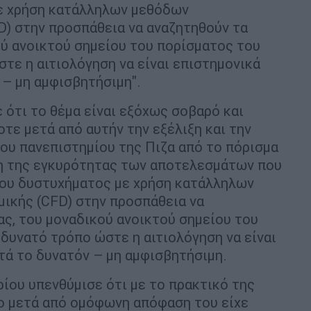
ε χρήση κατάλληλων μεθόδων
D) στην προσπάθεια να αναζητηθούν τα
ού ανοικτού σημείου του πορίσματος του
ε η αιτιολόγηση να είναι επιστημονικά
 – μη αμφισβητήσιμη".
ότι το θέμα είναι εξόχως σοβαρό και
ε μετά από αυτήν την εξέλιξη και την
ου πανεπιστημίου της Πιζα από το πόρισμα
 της εγκυρότητας των αποτελεσμάτων που
ου δυστυχήματος με χρήση κατάλληλων
ικής (CFD) στην προσπάθεια να
ας, του μοναδικού ανοικτού σημείου του
δυνατό τρόπο ώστε η αιτιολόγηση να είναι
τά το δυνατόν – μη αμφισβητήσιμη.
ίου υπενθύμισε ότι με το πρακτικό της
ο μετά από ομόφωνη απόφαση του είχε