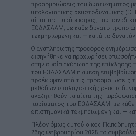
προσομοιώσεις του δυστυχήματος μ
υπολογιστικής ρευστοδυναμικής (CF
αίτια της πυρόσφαιρας, του μοναδικ
ΕΟΔΑΣΑΑΜ, με κάθε δυνατό τρόπο ώστ
τεκμηριωμένη και – κατά το δυνατόν
Ο αναπληρωτής πρόεδρος ενημέρωσε 
εισηγήθηκε να προχωρήσει οπωσδήποτ
στην ουσία ακύρωση της επίκλησης τ
του ΕΟΔΑΣΑΑΜ η άμεση επιβεβαίωση
προέκυψαν από τις προσομοιώσεις τ
μεθόδων υπολογιστικής ρευστοδυναμ
αναζητηθούν τα αίτια της πυρόσφαιρ
πορίσματος του ΕΟΔΑΣΑΑΜ, με κάθε 
επιστημονικά τεκμηριωμένη και – κα
Πλέον όμως αυτού ο κος Παπαδημητρ
26ης Φεβρουαρίου 2025 το συμβούλι