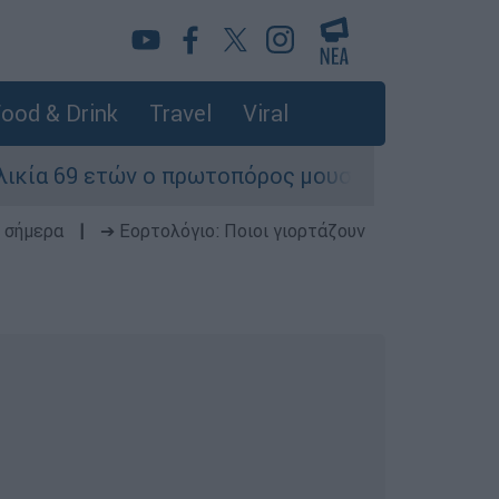
ood & Drink
Travel
Viral
 ο πρωτοπόρος μουσικός παραγωγός, Γουίλιαμ Όρ
 σήμερα
|
➔ Εορτολόγιο: Ποιοι γιορτάζουν