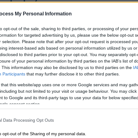
 στην περιοχή γύρω από το Πολυτεχνείο και τα
ocess My Personal Information
to opt-out of the sale, sharing to third parties, or processing of your per
formation for targeted advertising by us, please use the below opt-out s
r selection. Please note that after your opt-out request is processed y
eing interest-based ads based on personal information utilized by us or
disclosed to third parties prior to your opt-out. You may separately opt-
losure of your personal information by third parties on the IAB’s list of
. This information may also be disclosed by us to third parties on the
IA
Participants
that may further disclose it to other third parties.
 that this website/app uses one or more Google services and may gath
including but not limited to your visit or usage behaviour. You may click 
 to Google and its third-party tags to use your data for below specifi
ogle consent section.
l Data Processing Opt Outs
o opt-out of the Sharing of my personal data.