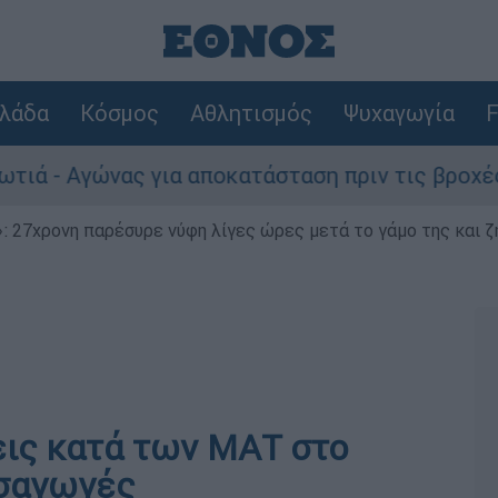
λάδα
Κόσμος
Αθλητισμός
Ψυχαγωγία
F
- Αγώνας για αποκατάσταση πριν τις βροχές
 27χρονη παρέσυρε νύφη λίγες ώρες μετά το γάμο της και ζη
εις κατά των ΜΑΤ στο
οσαγωγές