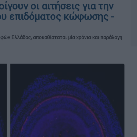
γουν οι αιτήσεις για την
ου επιδόματος κώφωσης -
ών Ελλάδος, αποκαθίσταται μία χρόνια και παράλογη