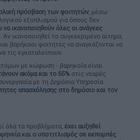
ολική πρόσβαση των φοιτητών
, μέσω
ολογικού εξοπλισμού για όσους δεν
 να ικανοποιηθούν όλες οι ανάγκες
. Αν ικανοποιηθεί το συγκεκριμένο αίτημα,
και βαρήκοοι φοιτητές να αναγκάζονται να
να τις εγκαταλείπουν.
ατόμων με κώφωση - βαρηκοΐα είναι
τάνουν ακόμα και το 65%
στις νεαρές
 συνεργασία με τη Δημόσια Υπηρεσία
ότητες
απασχόλησης
στο δημόσιο και τον
θεί όλα τα προβλήματα,
έχει αυξηθεί
ρμηνεία και ο υποτιτλισμός σε εκπομπές