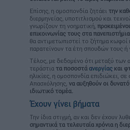
Επίσης, η ομοσπονδία ζητάει
την καθ
διερμηνείας, υποτιτλισμού και τεχν
γνωρίζουν τη νοηματική,
προκειμένου
επικοινωνίας τους στα πανεπιστήμια
θα αντιμετωπιστεί το ζήτημα κωφοί 
παρατείνουν τα έτη σπουδών τους ή 
Τέλος, με δεδομένο ότι μεταξύ των 
τεράστια
τα ποσοστά
ανεργίας
και φ
ηλικίες, η ομοσπονδία επιδιώκει, σε
Απασχόλησης,
να αυξηθούν οι δυνατ
ιδιωτικό τομέα.
Έχουν γίνει βήματα
Την ίδια στιγμή, αν και δεν έχουν λυ
σημαντικά τα τελευταία χρόνια η διε