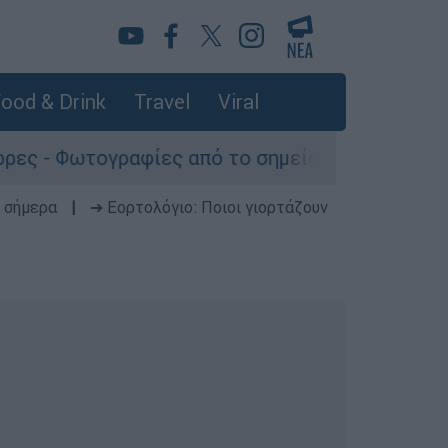
ood & Drink
Travel
Viral
ογραφίες από το σημείο
 σήμερα
|
➔ Εορτολόγιο: Ποιοι γιορτάζουν