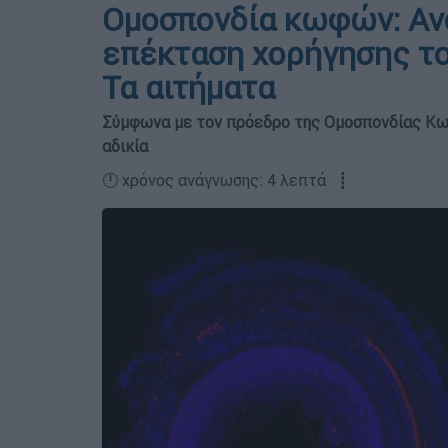
Ομοσπονδία κωφών: Ανοί
επέκταση χορήγησης τ
Τα αιτήματα
Σύμφωνα με τον πρόεδρο της Ομοσπονδίας Κωφ
αδικία
🕛 χρόνος ανάγνωσης: 4 λεπτά ┋