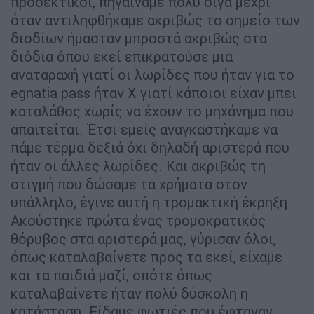
προσεκτικοί, πηγαίναμε πολύ σιγά μέχρι
όταν αντιληφθήκαμε ακριβώς το σημείο των
διοδίων ήμασταν μπροστά ακριβώς στα
διόδια όπου εκεί επικρατούσε μια
αναταραχή γιατί οι λωρίδες που ήταν για το
egnatia pass ήταν Χ γιατί κάποιοι είχαν μπει
καταλάθος χωρίς να έχουν το μηχάνημα που
απαιτείται. Έτσι εμείς αναγκαστήκαμε να
πάμε τέρμα δεξιά όχι δηλαδή αριστερά που
ήταν οι άλλες λωρίδες. Και ακριβώς τη
στιγμή που δώσαμε τα χρήματα στον
υπάλληλο, έγινε αυτή η τρομακτική έκρηξη.
Ακούστηκε πρώτα ένας τρομοκρατικός
θόρυβος στα αριστερά μας, γύρισαν όλοι,
όπως καταλαβαίνετε προς τα εκεί, είχαμε
και τα παιδιά μαζί, οπότε όπως
καταλαβαίνετε ήταν πολύ δύσκολη η
κατάσταση. Είδαμε φωτιές που έφταναν