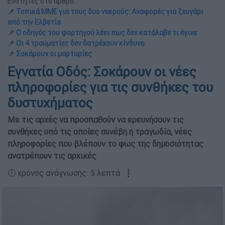
Ενότητες στο άρθρο:
📌 Τοπικά ΜΜΕ για τους δυο νεκρούς: Αναφορές για ζευγάρι
από την Ελβετία
📌 Ο οδηγός του φορτηγού λέει πως δεν κατάλαβε τι έγινε
📌 Οι 4 τραυματίες δεν δατρέχουν κίνδυνο
📌 Σοκάρουν οι μαρτυρίες
Εγνατία Οδός: Σοκάρουν οι νέες
πληροφορίες για τις συνθήκες του
δυστυχήματος
Με τις αρχές να προσπαθούν να ερευνήσουν τις
συνθήκες υπό τις οποίες συνέβη η τραγωδία, νέες
πληροφορίες που βλέπουν το φως της δημοσιότητας
ανατρέπουν τις αρχικές
🕛 χρόνος ανάγνωσης: 5 λεπτά ┋