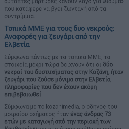
αυτόπτες μάρτυρες κάνουν λόγο για «θαύμα»
που κατάφερε να βγει ζωντανή από τα
συντρίμμια.
Τοπικά ΜΜΕ για τους δυο νεκρούς:
Αναφορές για ζευγάρι από την
Ελβετία
Σύμφωνα πάντως με τα τοπικά ΜΜΕ, τα
στοιχεία μέχρι τώρα δείχνουν ότι οι
δύο
νεκροί του δυστυχήματος στην Κοζάνη, ήταν
ζευγάρι που ζούσε μόνιμα στην Ελβετία
,
πληροφορίες που δεν έχουν ακόμη
επιβεβαιωθεί
.
Σύμφωνα με το kozanimedia, ο οδηγός του
μοιραίου οχήματος ήταν
ένας άνδρας 73
ετών με καταγωγή από την περιοχή των
Καμβουνίων
και στο όχημα επέβαινε επίσης,