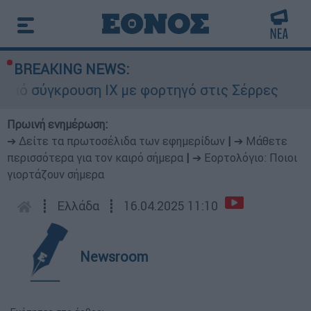
BREAKING NEWS:
γκρουση ΙΧ με φορτηγό στις Σέρρες
Μητέ
Πρωινή ενημέρωση:
➔ Δείτε τα πρωτοσέλιδα των εφημερίδων
|
➔ Μάθετε
περισσότερα για τον καιρό σήμερα
|
➔ Εορτολόγιο: Ποιοι
γιορτάζουν σήμερα
┋
Ελλάδα
┋
16.04.2025 11:10
Newsroom