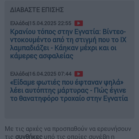
ΔΙΑΒΑΣΤΕ ΕΠΙΣΗΣ
Ελλάδα
|
15.04.2025 22:55
Κρανίου τόπος στην Εγνατία: Βίντεο-
ντοκουμέντο από τη στιγμή που το ΙΧ
λαμπαδιάζει - Κάηκαν μέχρι και οι
κάμερες ασφαλείας
Ελλάδα
|
16.04.2025 07:44
«Είδαμε φωτιές που έφταναν ψηλά»
λέει αυτόπτης μάρτυρας - Πώς έγινε
το θανατηφόρο τροχαίο στην Εγνατία
Με τις αρχές να προσπαθούν να ερευνήσουν
τις
συνθήκες
υπό τις οποίες συνέβη η