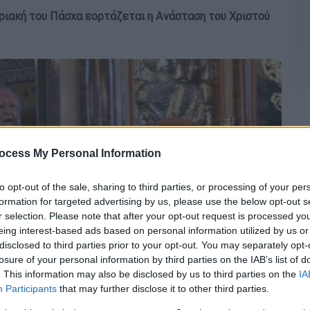
ιακή του Πάσχα εορτάζεται η Ανάσταση του Χριστού
ocess My Personal Information
to opt-out of the sale, sharing to third parties, or processing of your per
formation for targeted advertising by us, please use the below opt-out s
r selection. Please note that after your opt-out request is processed y
eing interest-based ads based on personal information utilized by us or
disclosed to third parties prior to your opt-out. You may separately opt-
losure of your personal information by third parties on the IAB’s list of
. This information may also be disclosed by us to third parties on the
IA
Participants
that may further disclose it to other third parties.