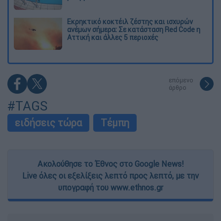
Εκρηκτικό κοκτέιλ ζέστης και ισχυρών
ανέμων σήμερα: Σε κατάσταση Red Code η
Αττική και άλλες 5 περιοχές
επόμενο
άρθρο
#TAGS
ειδήσεις τώρα
Τέμπη
Ακολούθησε το Έθνος στο Google News!
Live όλες οι εξελίξεις λεπτό προς λεπτό, με την
υπογραφή του www.ethnos.gr