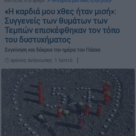
Ενότητες στο άρθρο:
📌 «Η καρδιά μου χθες ήταν μισή»
«Η καρδιά μου χθες ήταν μισή»:
Συγγενείς των θυμάτων των
Τεμπών επισκέφθηκαν τον τόπο
του δυστυχήματος
Συγκίνηση και δάκρυα την ημέρα του Πάσχα
🕛 χρόνος ανάγνωσης: 1 λεπτό ┋