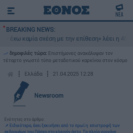
BREAKING NEWS:
 έχω καμία σχέση με την επίθεση» λέει η 46χρον
δημοφιλές τώρα:
Επιστήμονες ανακάλυψαν τον
τέταρτο γνωστό τύπο μεταδοτικού καρκίνου στον κόσμο
┋
Ελλάδα
┋
21.04.2025 12:28
Newsroom
Ενότητες στο άρθρο:
📌 Ειδικότερα, έχει ξεκινήσει από το πρωί η επιστροφή των
εκδρομέων του Πάσχα στο κλεινόν άστυ. Τα πλοία γυρνάνε