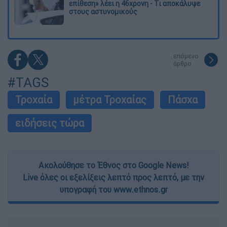
επίθεση» λέει η 46χρονη - Τι αποκάλυψε
στους αστυνομικούς
επόμενο
άρθρο
#TAGS
Τροχαία
μέτρα Τροχαίας
Πάσχα
ειδήσεις τώρα
Ακολούθησε το Έθνος στο Google News!
Live όλες οι εξελίξεις λεπτό προς λεπτό, με την
υπογραφή του www.ethnos.gr