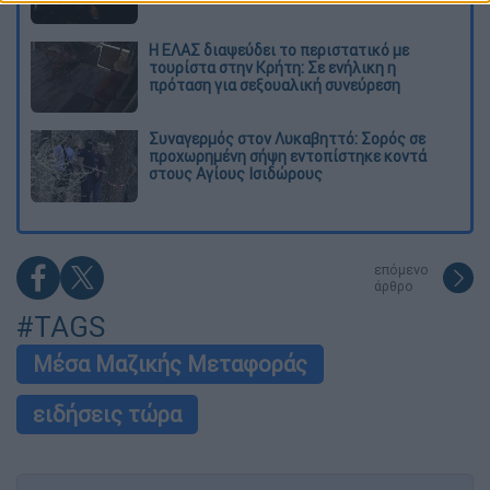
Η ΕΛΑΣ διαψεύδει το περιστατικό με
τουρίστα στην Κρήτη: Σε ενήλικη η
πρόταση για σεξουαλική συνεύρεση
Συναγερμός στον Λυκαβηττό: Σορός σε
προχωρημένη σήψη εντοπίστηκε κοντά
στους Αγίους Ισιδώρους
επόμενο
άρθρο
#TAGS
Μέσα Μαζικής Μεταφοράς
ειδήσεις τώρα