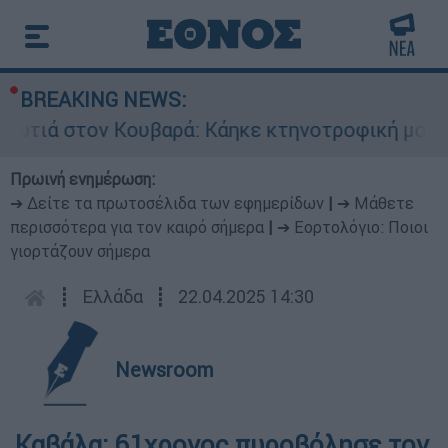
BREAKING NEWS:
τιά στον Κουβαρά: Κάηκε κτηνοτροφική μονάδα 
Πρωινή ενημέρωση:
➔ Δείτε τα πρωτοσέλιδα των εφημερίδων
|
➔ Μάθετε
περισσότερα για τον καιρό σήμερα
|
➔ Εορτολόγιο: Ποιοι
γιορτάζουν σήμερα
┋
Ελλάδα
┋
22.04.2025 14:30
Newsroom
Καβάλα: 61χρονος πυροβόλησε τον