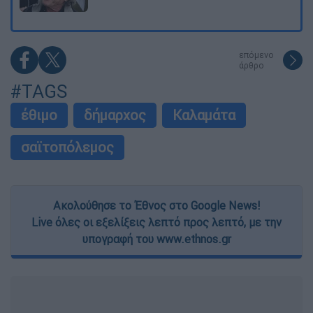
επόμενο
άρθρο
#TAGS
έθιμο
δήμαρχος
Καλαμάτα
σαϊτοπόλεμος
Ακολούθησε το Έθνος στο Google News!
Live όλες οι εξελίξεις λεπτό προς λεπτό, με την
υπογραφή του www.ethnos.gr