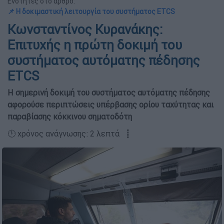
Ενότητες στο άρθρο:
📌 Η δοκιμαστική λειτουργία του συστήματος ETCS
Κωνσταντίνος Κυρανάκης:
Επιτυχής η πρώτη δοκιμή του
συστήματος αυτόματης πέδησης
ETCS
Η σημερινή δοκιμή του συστήματος αυτόματης πέδησης
αφορούσε περιπτώσεις υπέρβασης ορίου ταχύτητας και
παραβίασης κόκκινου σηματοδότη
🕛 χρόνος ανάγνωσης: 2 λεπτά ┋