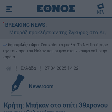
BREAKING NEWS:
Μπαράζ προκλήσεων της Άγκυρας στο Αιγαίο: Ε
δημοφιλές τώρα:
Σου καίει το μυαλό: Το Netflix έφερε
την ταινιάρα του Νόλαν που οι φαν έχουν κρυφό νο1 στην
καρδιά...
┋
Ελλάδα
┋
27.04.2025 14:22
Newsroom
Κρήτη: Μπήκαν στο σπίτι 39χρονου