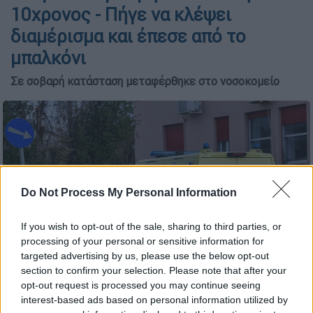
10χρονος - Πήγε να κλέψει
διαμέρισμα και έπεσε από το
μπαλκόνι
Σε σοβαρή κατάσταση μεταφέρθηκε στο νοσοκομείο
Do Not Process My Personal Information
If you wish to opt-out of the sale, sharing to third parties, or
processing of your personal or sensitive information for
targeted advertising by us, please use the below opt-out
section to confirm your selection. Please note that after your
opt-out request is processed you may continue seeing
ΕΚΑΒ (EUROKINISSI/ILIALIVE.GR/ΓΙΑΝΝΗΣ ΣΠΥΡΟΥΝΗΣ)
interest-based ads based on personal information utilized by