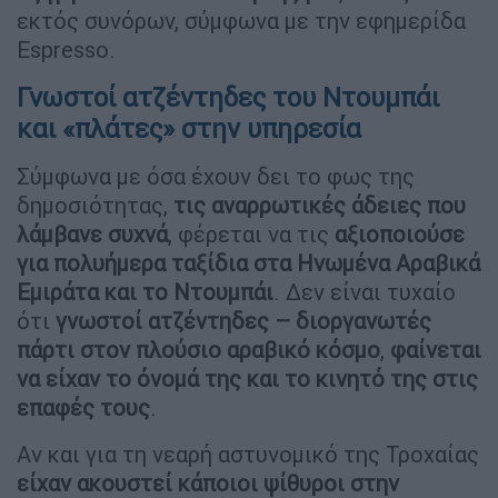
εκτός συνόρων, σύμφωνα με την εφημερίδα
Espresso.
Γνωστοί ατζέντηδες του Ντουμπάι
και «πλάτες» στην υπηρεσία
Σύμφωνα με όσα έχουν δει το φως της
δημοσιότητας,
τις αναρρωτικές άδειες που
λάμβανε συχνά
, φέρεται να τις
αξιοποιούσε
για πολυήμερα ταξίδια στα Ηνωμένα Αραβικά
Εμιράτα και το Ντουμπάι
. Δεν είναι τυχαίο
ότι
γνωστοί ατζέντηδες – διοργανωτές
πάρτι στον πλούσιο αραβικό κόσμο
,
φαίνεται
να είχαν το όνομά της και το κινητό της στις
επαφές τους
.
Αν και για τη νεαρή αστυνομικό της Τροχαίας
είχαν ακουστεί κάποιοι ψίθυροι στην