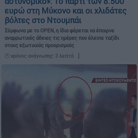
αστυνομικό»: Το πάρτι των 8.500
ευρώ στη Μύκονο και οι χλιδάτες
βόλτες στο Ντουμπάι
Σύμφωνα με το OPEN, η ίδια φέρεται να έπαιρνε
αναρρωτικές άδειες τις ημέρες που έλειπε ταξίδι
στους εξωτικούς προορισμούς
🕛 χρόνος ανάγνωσης: 3 λεπτά ┋