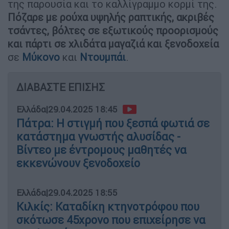
της παρουσία και το καλλίγραμμο κορμί της.
Πόζαρε με ρούχα υψηλής ραπτικής, ακριβές
τσάντες, βόλτες σε εξωτικούς προορισμούς
και πάρτι σε χλιδάτα μαγαζιά και ξενοδοχεία
σε
Μύκονο
και
Ντουμπάι
.
ΔΙΑΒΑΣΤΕ ΕΠΙΣΗΣ
Ελλάδα
|
29.04.2025 18:45
Πάτρα: Η στιγμή που ξεσπά φωτιά σε
κατάστημα γνωστής αλυσίδας -
Βίντεο με έντρομους μαθητές να
εκκενώνουν ξενοδοχείο
Ελλάδα
|
29.04.2025 18:55
Κιλκίς: Καταδίκη κτηνοτρόφου που
σκότωσε 45χρονο που επιχείρησε να