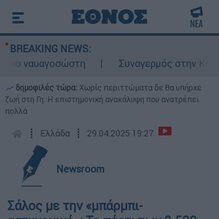
BREAKING NEWS:
υ ναυαγοσώστη
Συναγερμός στην Κάρπαθο:
δημοφιλές τώρα:
Χωρίς περιττώματα δε θα υπήρχε
ζωή στη Γη: Η επιστημονική ανακάλυψη που ανατρέπει
πολλά
┋
Ελλάδα
┋
29.04.2025 19:27
Newsroom
Σάλος με την «μπάρμπι-