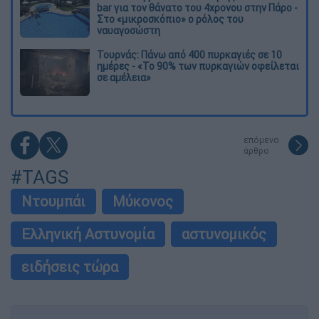
bar για τον θάνατο του 4χρονου στην Πάρο -
Στο «μικροσκόπιο» ο ρόλος του
ναυαγοσώστη
Τουρνάς: Πάνω από 400 πυρκαγιές σε 10
ημέρες - «Το 90% των πυρκαγιών οφείλεται
σε αμέλεια»
επόμενο
άρθρο
#TAGS
Ντουμπάι
Μύκονος
Ελληνική Αστυνομία
αστυνομικός
ειδήσεις τώρα