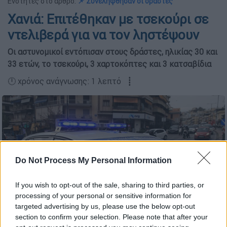
Ενότητες στο άρθρο:
📌 Συνελήφθησαν οι δράστες
Χανιά: Επιτέθηκαν με τσεκούρι σε
ντελιβερά για να τον ληστέψουν
Οι αστυνομικοί εντόπισαν στους δράστες, ηλικίας 30 και
33 ετών, το τσεκούρι, 3 χαρτοκόπτες και 3 κατσαβίδια
🕛 χρόνος ανάγνωσης: 1 λεπτό ┋
Do Not Process My Personal Information
If you wish to opt-out of the sale, sharing to third parties, or
processing of your personal or sensitive information for
targeted advertising by us, please use the below opt-out
section to confirm your selection. Please note that after your