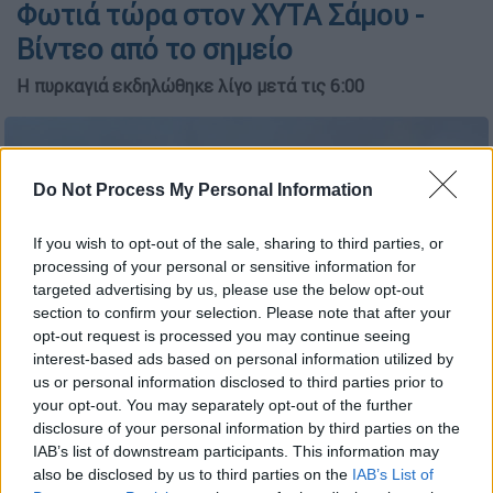
Φωτιά τώρα στον ΧΥΤΑ Σάμου -
Βίντεο από το σημείο
Η πυρκαγιά εκδηλώθηκε λίγο μετά τις 6:00
Do Not Process My Personal Information
If you wish to opt-out of the sale, sharing to third parties, or
processing of your personal or sensitive information for
targeted advertising by us, please use the below opt-out
section to confirm your selection. Please note that after your
opt-out request is processed you may continue seeing
interest-based ads based on personal information utilized by
us or personal information disclosed to third parties prior to
your opt-out. You may separately opt-out of the further
Φωτιά τώρα στον ΧΥΤΑ Σάμου (samosnet)
disclosure of your personal information by third parties on the
IAB’s list of downstream participants. This information may
also be disclosed by us to third parties on the
IAB’s List of
Προσθέστε το ΕΘΝΟΣ στη Google