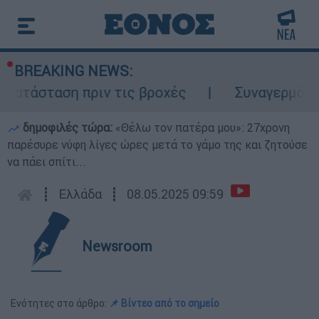
BREAKING NEWS:
κατάσταση πριν τις βροχές
Συναγερμός σ
δημοφιλές τώρα:
«Θέλω τον πατέρα μου»: 27χρονη
παρέσυρε νύφη λίγες ώρες μετά το γάμο της και ζητούσε
να πάει σπίτι...
┋
Ελλάδα
┋
08.05.2025 09:59
Newsroom
Ενότητες στο άρθρο:
📌 Βίντεο από το σημείο