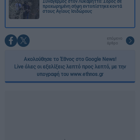
Συναγερμός στον Λυκαβηττό: Σορός σε
functionality and fraud prevention, and other
προχωρημένη σήψη εντοπίστηκε κοντά
user protection.
στους Αγίους Ισιδώρους
επόμενο
άρθρο
Ακολούθησε το Έθνος στο Google News!
Live όλες οι εξελίξεις λεπτό προς λεπτό, με την
υπογραφή του www.ethnos.gr