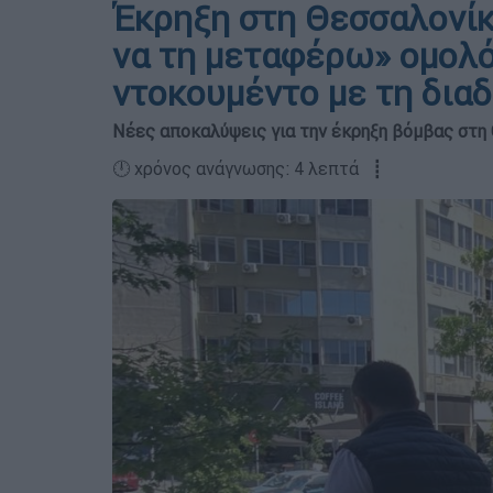
Έκρηξη στη Θεσσαλονίκ
να τη μεταφέρω» ομολό
ντοκουμέντο με τη δια
Νέες αποκαλύψεις για την έκρηξη βόμβας στη
🕛 χρόνος ανάγνωσης: 4 λεπτά ┋