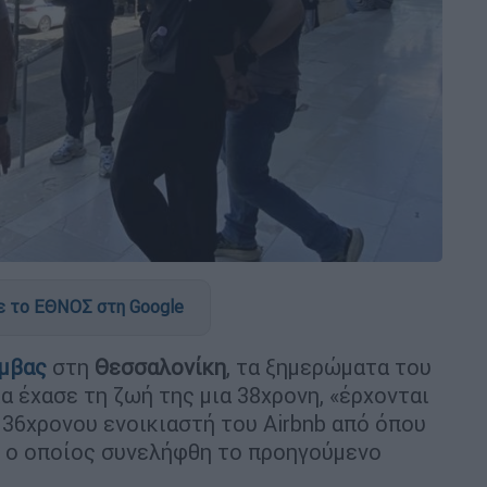
 το ΕΘΝΟΣ στη Google
μβας
στη
Θεσσαλονίκη
, τα ξημερώματα του
 έχασε τη ζωή της μια 38χρονη, «έρχονται
 36χρονου ενοικιαστή του Airbnb από όπου
ι ο οποίος συνελήφθη το προηγούμενο