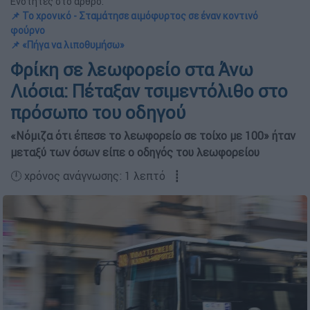
Ενότητες στο άρθρο:
📌 Το χρονικό - Σταμάτησε αιμόφυρτος σε έναν κοντινό
φούρνο
📌 «Πήγα να λιποθυμήσω»
Φρίκη σε λεωφορείο στα Άνω
Λιόσια: Πέταξαν τσιμεντόλιθο στο
πρόσωπο του οδηγού
«Νόμιζα ότι έπεσε το λεωφορείο σε τοίχο με 100» ήταν
μεταξύ των όσων είπε ο οδηγός του λεωφορείου
🕛 χρόνος ανάγνωσης: 1 λεπτό ┋