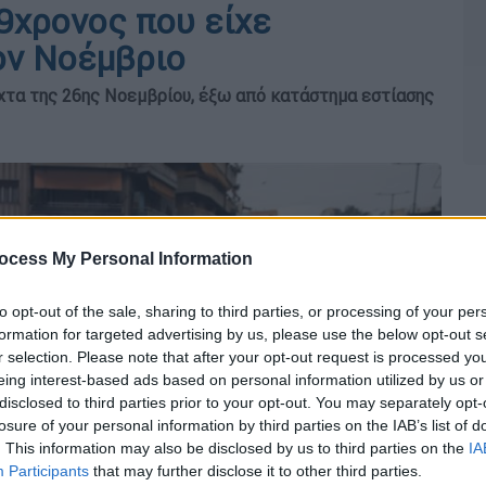
9χρονος που είχε
ον Νοέμβριο
υχτα της 26ης Νοεμβρίου, έξω από κατάστημα εστίασης
ocess My Personal Information
to opt-out of the sale, sharing to third parties, or processing of your per
formation for targeted advertising by us, please use the below opt-out s
r selection. Please note that after your opt-out request is processed y
eing interest-based ads based on personal information utilized by us or
disclosed to third parties prior to your opt-out. You may separately opt-
losure of your personal information by third parties on the IAB’s list of
. This information may also be disclosed by us to third parties on the
IA
Participants
that may further disclose it to other third parties.