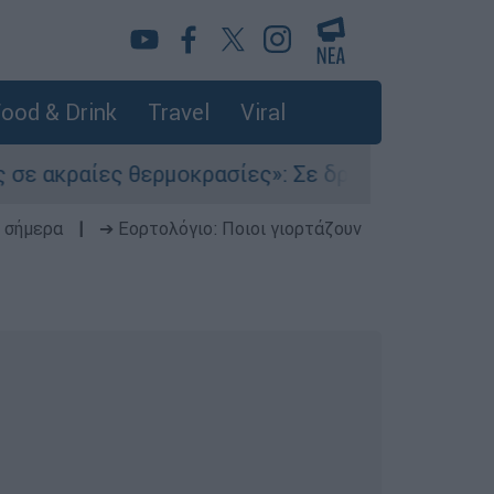
ood & Drink
Travel
Viral
αίες θερμοκρασίες»: Σε δραματικές συνθήκες χ
 σήμερα
|
➔ Εορτολόγιο: Ποιοι γιορτάζουν