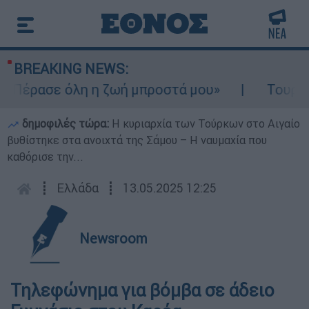
BREAKING NEWS:
«Πέρασε όλη η ζωή μπροστά μου»
Τουρισμό
δημοφιλές τώρα:
Η κυριαρχία των Τούρκων στο Αιγαίο
βυθίστηκε στα ανοιχτά της Σάμου – Η ναυμαχία που
καθόρισε την...
┋
Ελλάδα
┋
13.05.2025 12:25
Newsroom
Τηλεφώνημα για βόμβα σε άδειο