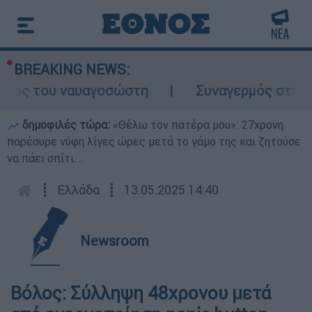
BREAKING NEWS:
λος του ναυαγοσώστη
Συναγερμός στην Κάρ
δημοφιλές τώρα:
«Θέλω τον πατέρα μου»: 27χρονη
παρέσυρε νύφη λίγες ώρες μετά το γάμο της και ζητούσε
να πάει σπίτι...
┋
Ελλάδα
┋
13.05.2025 14:40
Newsroom
Βόλος: Σύλληψη 48χρονου μετά