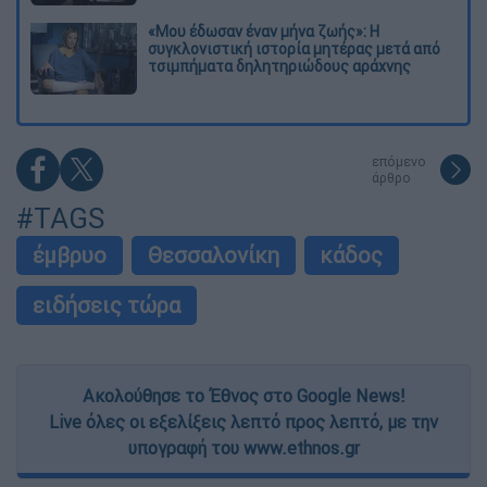
«Μου έδωσαν έναν μήνα ζωής»: Η
συγκλονιστική ιστορία μητέρας μετά από
τσιμπήματα δηλητηριώδους αράχνης
επόμενο
άρθρο
#TAGS
έμβρυο
Θεσσαλονίκη
κάδος
ειδήσεις τώρα
Ακολούθησε το Έθνος στο Google News!
Live όλες οι εξελίξεις λεπτό προς λεπτό, με την
υπογραφή του www.ethnos.gr