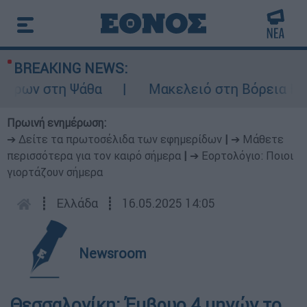
BREAKING NEWS:
έρων στη Ψάθα
Μακελειό στη Βόρεια Καρο
Πρωινή ενημέρωση:
➔ Δείτε τα πρωτοσέλιδα των εφημερίδων
|
➔ Μάθετε
περισσότερα για τον καιρό σήμερα
|
➔ Εορτολόγιο: Ποιοι
γιορτάζουν σήμερα
┋
Ελλάδα
┋
16.05.2025 14:05
Newsroom
Θεσσαλονίκη: Έμβρυο 4 μηνών το