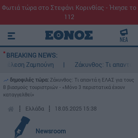
Φωτιά τώρα στο Στεφάνι Κορινθίας - Ήχησε το
112
BREAKING NEWS:
τέλεση Ζαμπούνη
Ζάκυνθος: Τι απαντά η ΕΛ
δημοφιλές τώρα:
Ζάκυνθος: Τι απαντά η ΕΛΑΣ για τους
8 βιασμούς τουριστριών - «Μόνο 3 περιστατικά έχουν
καταγγελθεί»
┋
Ελλάδα
┋
18.05.2025 15:38
Newsroom