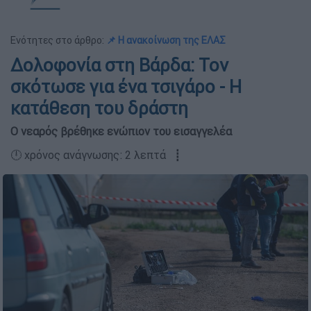
Ενότητες στο άρθρο:
📌 Η ανακοίνωση της ΕΛΑΣ
Δολοφονία στη Βάρδα: Τον
σκότωσε για ένα τσιγάρο - Η
κατάθεση του δράστη
Ο νεαρός βρέθηκε ενώπιον του εισαγγελέα
🕛 χρόνος ανάγνωσης: 2 λεπτά ┋