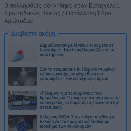
Ο συλληφθείς οδηγήθηκε στον Εισαγγελέα
Πρωτοδικών Ηλείας / Παράλληλη Έδρα
Αμαλιάδας.
Διαβάστε ακόμη
Δημιούργησαν με AI νέους ιούς μέσα σε
λίγες ώρες - Γιατί προβληματίζονται οι
επιστήμονες
Σαν το τρομακτικό It: 15χρονο ντυμένος
κλόουν μαχαίρωσε μέχρι θανάτου
ηλικιωμένο - Τον κατέγραψε κάμερα
«Πόλεμος» για τους χρόνους των
δρομολογίων: Τα σωματεία απαντούν στις
καταγγελίες, οι παρατάξεις περνούν στην
αντεπίθεση
Κόλαφος ΟΟΣΑ: Στην τελευταία θέση η
Ελλάδα για το πραγματικό διαθέσιμο
εισόδημα των νοικοκυριών