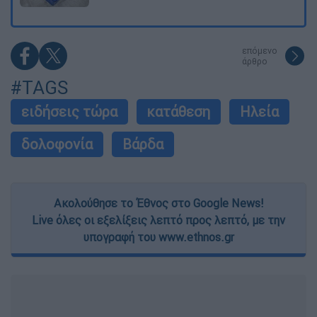
επόμενο
άρθρο
#TAGS
ειδήσεις τώρα
κατάθεση
Ηλεία
δολοφονία
Βάρδα
Ακολούθησε το Έθνος στο Google News!
Live όλες οι εξελίξεις λεπτό προς λεπτό, με την
υπογραφή του www.ethnos.gr