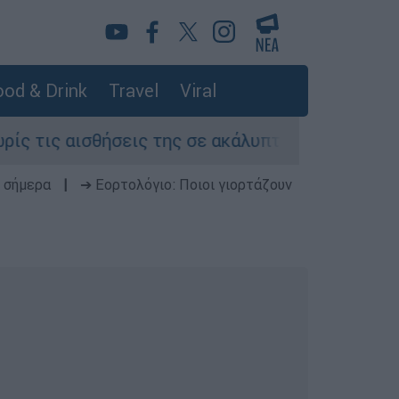
od & Drink
Travel
Viral
αισθήσεις της σε ακάλυπτο πολυκατοικίας στη Μ
 σήμερα
|
➔ Εορτολόγιο: Ποιοι γιορτάζουν