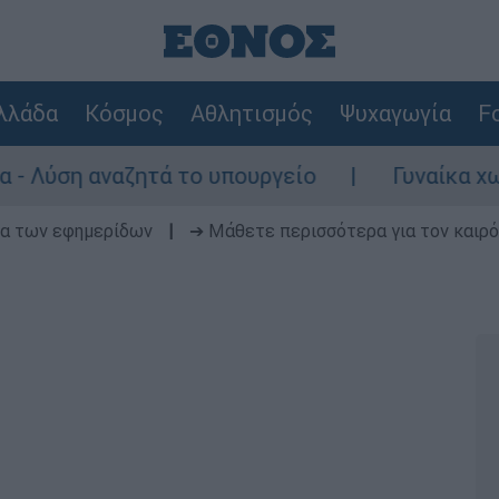
λλάδα
Κόσμος
Αθλητισμός
Ψυχαγωγία
Fo
ναζητά το υπουργείο
Γυναίκα χωρίς τις 
δα των εφημερίδων
|
➔ Μάθετε περισσότερα για τον καιρό