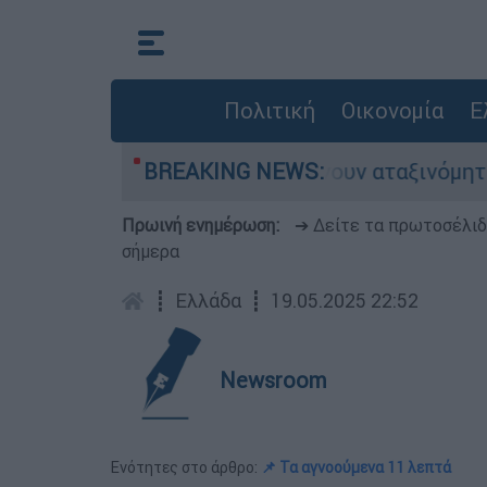
Πολιτική
Οικονομία
Ε
ες αυτοκίνητα παραμένουν αταξινόμητα - Λύση α
BREAKING NEWS:
Πρωινή ενημέρωση:
➔ Δείτε τα πρωτοσέλι
σήμερα
┋
Ελλάδα
┋
19.05.2025 22:52
Newsroom
Ενότητες στο άρθρο:
📌 Τα αγνοούμενα 11 λεπτά