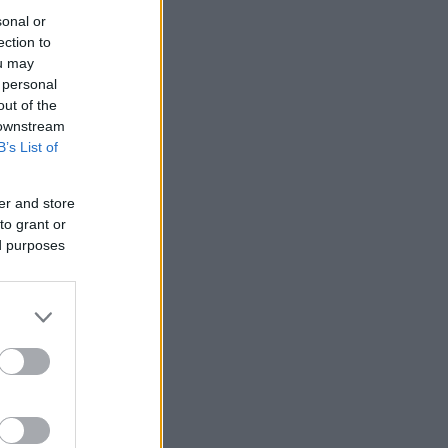
sonal or
ection to
ou may
 personal
out of the
 downstream
B’s List of
er and store
to grant or
ed purposes