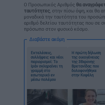
Ο Προσωπικός Αριθμός
θα αναγράφετ
ταυτότητες
, στην πίσω όψη, και θα
μοναδικά την ταυτότητα του προσώπ
αριθμό δελτίου ταυτότητας που σε 
πρόσωπο στον φυσικό κόσμο.
Διαβάστε ακόμη
Εκτελέσεις,
Η πρώτη δήλωση
συλλήψεις και νέοι
της οικογένειας
περιορισμοί: Το
της 38χρονης
Ιράν σκληραίνει τη
Βρετανίδας που
γραμμή στο
δολοφονήθηκε
εσωτερικό εν
στην Κυψέλη
μέσω πολέμου