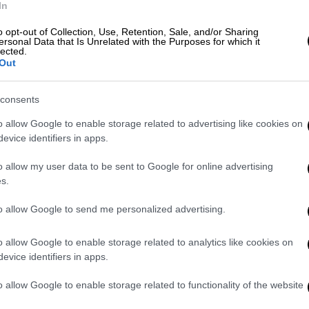
In
o opt-out of Collection, Use, Retention, Sale, and/or Sharing
ersonal Data that Is Unrelated with the Purposes for which it
lected.
Out
consents
o allow Google to enable storage related to advertising like cookies on
evice identifiers in apps.
o allow my user data to be sent to Google for online advertising
s.
to allow Google to send me personalized advertising.
o allow Google to enable storage related to analytics like cookies on
evice identifiers in apps.
o allow Google to enable storage related to functionality of the website