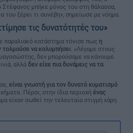
ο Στέφανος μπήκε μόνος του στη θάλασσα,
 του ξέρει τι συνέβη», σημείωσε με νόημα.
κτίμησε τις δυνατότητές του»
ε παραλιακό κατάστημα τόνισε πως
η
εν τολμούσε να κολυμπήσει
: «Λέγαμε στους
αυαγοσώστης, δεν μπορούσαμε να κάνουμε
ινιά, αλλά
δεν είχε πια δυνάμεις να τα
σε,
είναι γνωστή για τον δυνατό κυματισμό
χήματα. Πέρσι, στην ίδια περιοχή
ένας
ομα είχαν σωθεί την τελευταία στιγμή χάρη