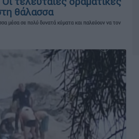
 Οι τελευταίες δραματικές
στη θάλασσα
σσα μέσα σε πολύ δυνατά κύματα και παλεύουν να τον