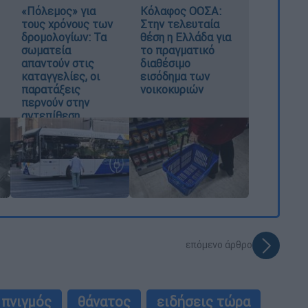
«Πόλεμος» για
Κόλαφος ΟΟΣΑ:
τους χρόνους των
Στην τελευταία
δρομολογίων: Τα
θέση η Ελλάδα για
σωματεία
το πραγματικό
απαντούν στις
διαθέσιμο
καταγγελίες, οι
εισόδημα των
παρατάξεις
νοικοκυριών
περνούν στην
αντεπίθεση
επόμενο άρθρο
πνιγμός
θάνατος
ειδήσεις τώρα