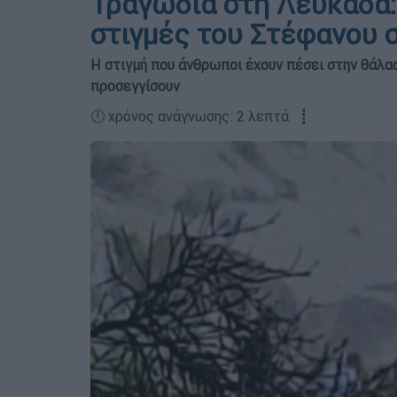
Τραγωδία στη Λευκάδα:
στιγμές του Στέφανου 
Η στιγμή που άνθρωποι έχουν πέσει στην θάλα
προσεγγίσουν
🕛 χρόνος ανάγνωσης: 2 λεπτά ┋