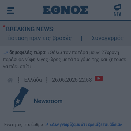
BREAKING NEWS:
τάσταση πριν τις βροχές
Συναγερμός στο
δημοφιλές τώρα:
«Θέλω τον πατέρα μου»: 27χρονη
παρέσυρε νύφη λίγες ώρες μετά το γάμο της και ζητούσε
να πάει σπίτι...
┋
Ελλάδα
┋
26.05.2025 22:53
Newsroom
Ενότητες στο άρθρο:
📌 «Δεν γνωρίζαμε ότι χρειάζεται άδεια»