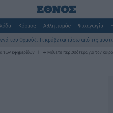
λάδα
Κόσμος
Αθλητισμός
Ψυχαγωγία
F
 Ορμούζ: Τι κρύβεται πίσω από τις μυστικές δια
δα των εφημερίδων
|
➔ Μάθετε περισσότερα για τον καιρό