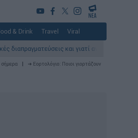
ood & Drink
Travel
Viral
πραγματεύσεις και γιατί αντιδρούν οι ΗΠΑ
 σήμερα
|
➔ Εορτολόγιο: Ποιοι γιορτάζουν