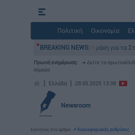
Πολιτική
Οικονομία
Ελ
πτη 6 Αυγούστου
BREAKING NEWS:
Η μάχη για τα Στενά του
Πρωινή ενημέρωση:
➔ Δείτε τα πρωτοσέλι
σήμερα
┋
Ελλάδα
┋
28.05.2025 13:38
Newsroom
Ενότητες στο άρθρο:
📌 Κυκλοφοριακές ρυθμίσεις