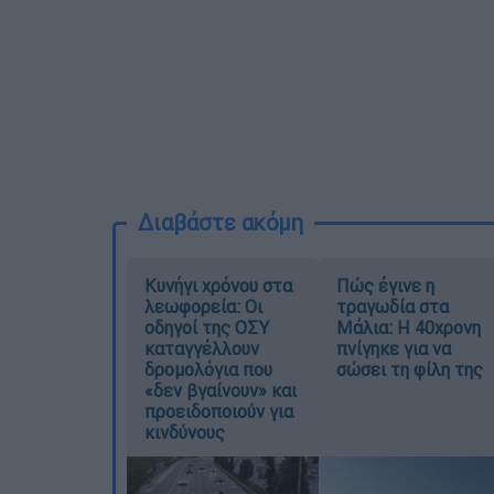
Διαβάστε ακόμη
Κυνήγι χρόνου στα
Πώς έγινε η
λεωφορεία: Οι
τραγωδία στα
οδηγοί της ΟΣΥ
Μάλια: Η 40χρονη
καταγγέλλουν
πνίγηκε για να
δρομολόγια που
σώσει τη φίλη της
«δεν βγαίνουν» και
προειδοποιούν για
κινδύνους