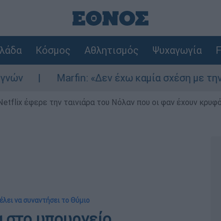
λάδα
Κόσμος
Αθλητισμός
Ψυχαγωγία
F
Marfin: «Δεν έχω καμία σχέση με την επίθεση
Netflix έφερε την ταινιάρα του Νόλαν που οι φαν έχουν κρυφό
θέλει να συναντήσει το Θύμιο
α στο υπουργείο