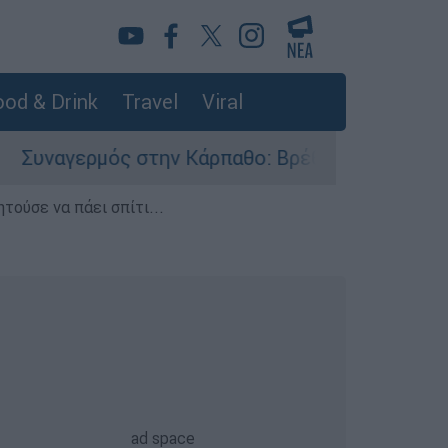
od & Drink
Travel
Viral
αγερμός στην Κάρπαθο: Βρέθηκαν παλιά πυρομαχι
τούσε να πάει σπίτι...