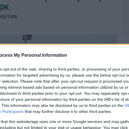
ρκ
 εξέταση
ocess My Personal Information
to opt-out of the sale, sharing to third parties, or processing of your per
formation for targeted advertising by us, please use the below opt-out s
r selection. Please note that after your opt-out request is processed y
eing interest-based ads based on personal information utilized by us or
disclosed to third parties prior to your opt-out. You may separately opt-
losure of your personal information by third parties on the IAB’s list of
. This information may also be disclosed by us to third parties on the
IA
Participants
that may further disclose it to other third parties.
 that this website/app uses one or more Google services and may gath
including but not limited to your visit or usage behaviour. You may click 