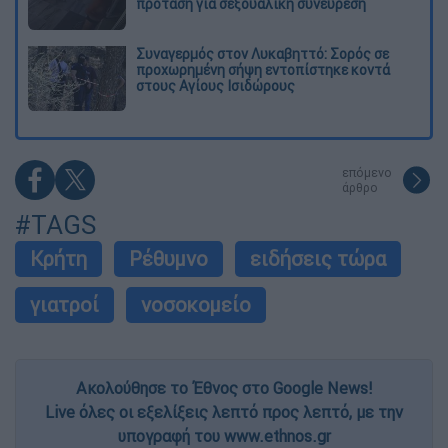
πρόταση για σεξουαλική συνεύρεση
Συναγερμός στον Λυκαβηττό: Σορός σε
προχωρημένη σήψη εντοπίστηκε κοντά
στους Αγίους Ισιδώρους
επόμενο
άρθρο
#TAGS
Κρήτη
Ρέθυμνο
ειδήσεις τώρα
γιατροί
νοσοκομείο
Ακολούθησε το Έθνος στο Google News!
Live όλες οι εξελίξεις λεπτό προς λεπτό, με την
υπογραφή του www.ethnos.gr