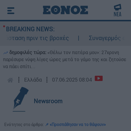
BREAKING NEWS:
σταση πριν τις βροχές
Συναγερμός στον 
δημοφιλές τώρα:
«Θέλω τον πατέρα μου»: 27χρονη
παρέσυρε νύφη λίγες ώρες μετά το γάμο της και ζητούσε
να πάει σπίτι...
┋
Ελλάδα
┋
07.06.2025 08:04
Newsroom
Ενότητες στο άρθρο:
📌 «Προσπάθησαν να το θάψουν»