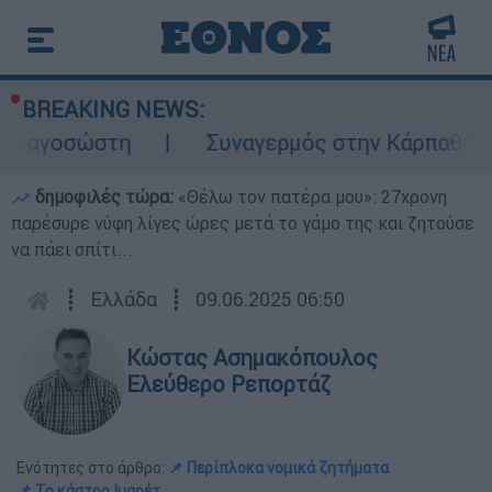
BREAKING NEWS:
στη
Συναγερμός στην Κάρπαθο: Βρέθηκαν 
δημοφιλές τώρα:
«Θέλω τον πατέρα μου»: 27χρονη
παρέσυρε νύφη λίγες ώρες μετά το γάμο της και ζητούσε
να πάει σπίτι...
┋
Ελλάδα
┋
09.06.2025 06:50
Κώστας Ασημακόπουλος
Ελεύθερο Ρεπορτάζ
Ενότητες στο άρθρο:
📌 Περίπλοκα νομικά ζητήματα
📌 Το κάστρο Ιμαρέτ