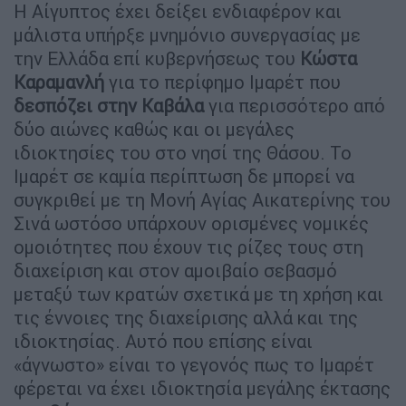
Η Αίγυπτος έχει δείξει ενδιαφέρον και
μάλιστα υπήρξε μνημόνιο συνεργασίας με
την Ελλάδα επί κυβερνήσεως του
Κώστα
Καραμανλή
για το περίφημο Ιμαρέτ που
δεσπόζει στην Καβάλα
για περισσότερο από
δύο αιώνες καθώς και οι μεγάλες
ιδιοκτησίες του στο νησί της Θάσου. Το
Ιμαρέτ σε καμία περίπτωση δε μπορεί να
συγκριθεί με τη Μονή Αγίας Αικατερίνης του
Σινά ωστόσο υπάρχουν ορισμένες νομικές
ομοιότητες που έχουν τις ρίζες τους στη
διαχείριση και στον αμοιβαίο σεβασμό
μεταξύ των κρατών σχετικά με τη χρήση και
τις έννοιες της διαχείρισης αλλά και της
ιδιοκτησίας. Αυτό που επίσης είναι
«άγνωστο» είναι το γεγονός πως το Ιμαρέτ
φέρεται να έχει ιδιοκτησία μεγάλης έκτασης