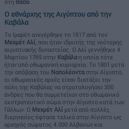
στη
Θάσο
.
Ο εθνάρχης της Αιγύπτου από την
Καβάλα
Το Ιμαρέτ ανεγέρθηκε το 1817 από τον
Μεχμέτ Αλί
, που ήταν ιδρυτής της νεότερης
αιγυπτιακής δυναστείας. Ο Αλί γεννήθηκε 4
Μαρτίου 1769 στην
Καβάλα
η οποία τότε
ήταν υπό οθωμανική κυριαρχία. Το 1801 μετά
την απόβαση του
Ναπολέοντα
στην Αίγυπτο,
οι οθωμανικές αρχές είχαν διατάξει την
πόλη της Καβάλας να στρατολογήσει 300
άνδρες που θα συμμετείχαν στο οθωμανικό
εκστρατευτικό σώμα στην Αίγυπτο κατά των
Γάλλων. Ο
Μεχμέτ Αλί
μετά από πολλές
διεργασίες έφτασε τελικά στην Αίγυπτο ως
αρχηγός σώματος 4.000 Αλβανών και