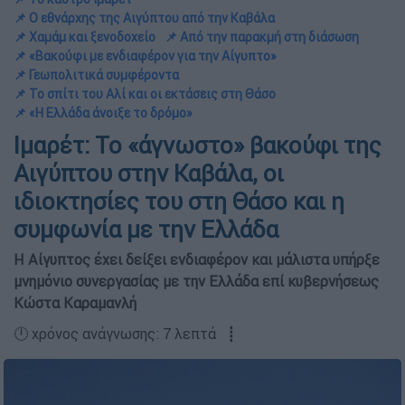
📌 Ο εθνάρχης της Αιγύπτου από την Καβάλα
📌 Χαμάμ και ξενοδοχείο
📌 Από την παρακμή στη διάσωση
📌 «Βακούφι με ενδιαφέρον για την Αίγυπτο»
📌 Γεωπολιτικά συμφέροντα
📌 Το σπίτι του Αλί και οι εκτάσεις στη Θάσο
📌 «Η Ελλάδα άνοιξε το δρόμο»
Ιμαρέτ: Το «άγνωστο» βακούφι της
Αιγύπτου στην Καβάλα, οι
ιδιοκτησίες του στη Θάσο και η
συμφωνία με την Ελλάδα
Η Αίγυπτος έχει δείξει ενδιαφέρον και μάλιστα υπήρξε
μνημόνιο συνεργασίας με την Ελλάδα επί κυβερνήσεως
Κώστα Καραμανλή
🕛 χρόνος ανάγνωσης: 7 λεπτά ┋