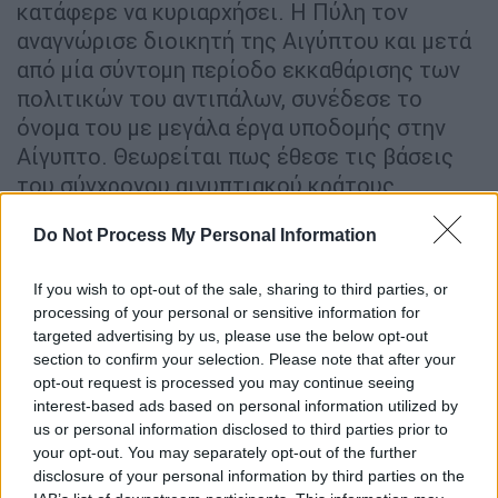
κατάφερε να κυριαρχήσει. Η Πύλη τον
αναγνώρισε διοικητή της Αιγύπτου και μετά
από μία σύντομη περίοδο εκκαθάρισης των
πολιτικών του αντιπάλων, συνέδεσε το
όνομα του με μεγάλα έργα υποδομής στην
Αίγυπτο. Θεωρείται πως έθεσε τις βάσεις
του σύγχρονου αιγυπτιακού κράτους.
Do Not Process My Personal Information
If you wish to opt-out of the sale, sharing to third parties, or
processing of your personal or sensitive information for
targeted advertising by us, please use the below opt-out
section to confirm your selection. Please note that after your
opt-out request is processed you may continue seeing
interest-based ads based on personal information utilized by
us or personal information disclosed to third parties prior to
your opt-out. You may separately opt-out of the further
disclosure of your personal information by third parties on the