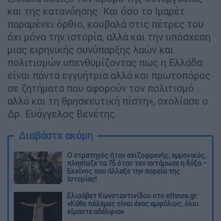
και της κατανόησης. Και όσο το Ιμαρέτ
παραμένει όρθιο, κουβαλά στις πέτρες του
όχι μόνο την ιστορία, αλλά και την υπόσχεση
μιας ειρηνικής συνύπαρξης λαών και
πολιτισμών υπενθυμίζοντας πως η Ελλάδα
είναι πάντα εγγυήτρια αλλά και πρωτοπόρος
σε ζητήματα που αφορούν τον πολιτισμό
αλλά και τη θρησκευτική πίστη», σχολίασε ο
Δρ. Ευάγγελος Βενέτης.
Διαβάστε ακόμη
O στρατηγός ήταν σχιζοφρενής, εμμονικός,
πλησίαζε τα 75 όταν τον αντάμωσε η δόξα –
Εκείνος που άλλαξε την πορεία της
Ιστορίας!
Ελισάβετ Κωνσταντινίδου στο ethnos.gr:
«Κάθε πόλεμος είναι ένας εμφύλιος, όλοι
είμαστε αδέλφια»