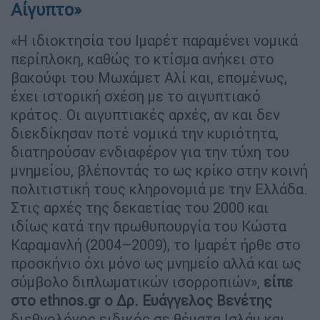
Αίγυπτο»
«Η ιδιοκτησία του Ιμαρέτ παραμένει νομικά
περίπλοκη, καθώς το κτίσμα ανήκει στο
βακούφι του Μωχάμετ Αλί και, επομένως,
έχει ιστορική σχέση με το αιγυπτιακό
κράτος. Οι αιγυπτιακές αρχές, αν και δεν
διεκδίκησαν ποτέ νομικά την κυριότητα,
διατηρούσαν ενδιαφέρον για την τύχη του
μνημείου, βλέποντάς το ως κρίκο στην κοινή
πολιτιστική τους κληρονομιά με την Ελλάδα.
Στις αρχές της δεκαετίας του 2000 και
ιδίως κατά την πρωθυπουργία του Κώστα
Καραμανλή (2004–2009), το Ιμαρέτ ήρθε στο
προσκήνιο όχι μόνο ως μνημείο αλλά και ως
σύμβολο διπλωματικών ισορροπιών»,
είπε
στο ethnos.gr o Δρ. Ευάγγελος Βενέτης
διεθνολόγος ειδικός σε θέματα Ισλάμ και