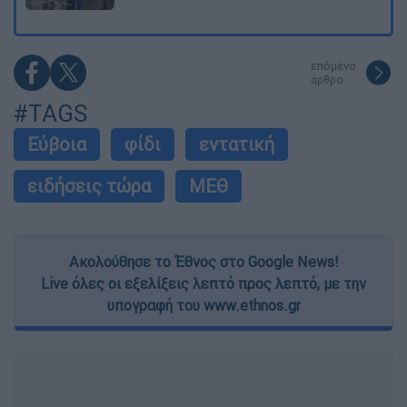
επόμενο
άρθρο
#TAGS
Εύβοια
φίδι
εντατική
ειδήσεις τώρα
ΜΕΘ
Ακολούθησε το Έθνος στο Google News!
Live όλες οι εξελίξεις λεπτό προς λεπτό, με την
υπογραφή του www.ethnos.gr