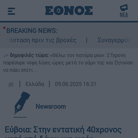
BREAKING NEWS:
τάσταση πριν τις βροχές
Συναγερμός στο
δημοφιλές τώρα:
«Θέλω τον πατέρα μου»: 27χρονη
παρέσυρε νύφη λίγες ώρες μετά το γάμο της και ζητούσε
να πάει σπίτι...
┋
Ελλάδα
┋
09.06.2025 16:21
Newsroom
Εύβοια: Στην εντατική 40χρονος