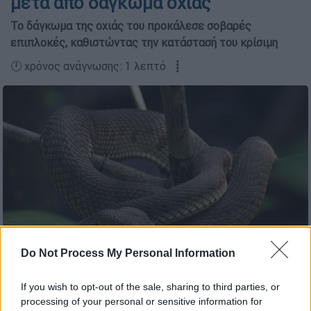
μετά από δάγκωμα οχιάς
Το δάγκωμα της οχιάς του προκάλεσε σοβαρές
επιπλοκές, καθιστώντας την κατάστασή του κρίσιμη
🕛 χρόνος ανάγνωσης: 1 λεπτό ┋
Do Not Process My Personal Information
(pixabay.com)
If you wish to opt-out of the sale, sharing to third parties, or
processing of your personal or sensitive information for