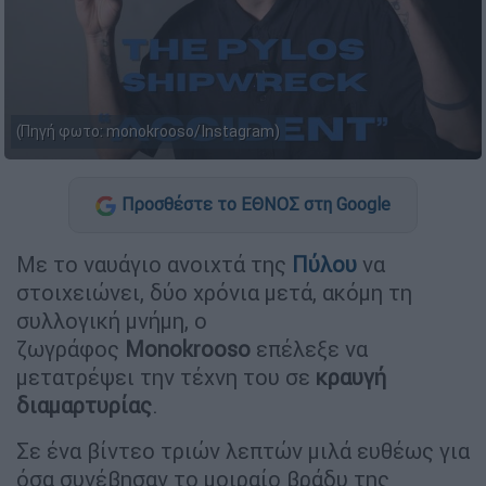
(Πηγή φωτο: monokrooso/Instagram)
Προσθέστε το ΕΘΝΟΣ στη Google
Με το ναυάγιο ανοιχτά της
Πύλου
να
στοιχειώνει, δύο χρόνια μετά, ακόμη τη
συλλογική μνήμη, ο
ζωγράφος
Monokrooso
επέλεξε να
μετατρέψει την τέχνη του σε
κραυγή
διαμαρτυρίας
.
Σε ένα βίντεο τριών λεπτών μιλά ευθέως για
όσα συνέβησαν το μοιραίο βράδυ της