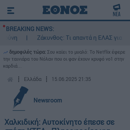
BREAKING NEWS:
ούνη
Ζάκυνθος: Τι απαντά η ΕΛΑΣ για του
δημοφιλές τώρα:
Σου καίει το μυαλό: Το Netflix έφερε
την ταινιάρα του Νόλαν που οι φαν έχουν κρυφό νο1 στην
καρδιά...
┋
Ελλάδα
┋
15.06.2025 21:35
Newsroom
Χαλκιδική: Αυτοκίνητο έπεσε σε