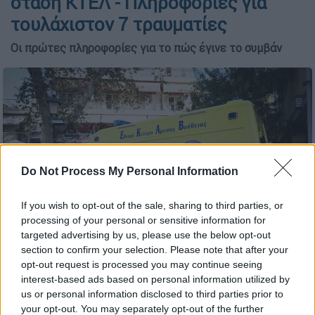
στάση ΚΤΕΛ - Πληροφορίες για
τουλάχιστον 7 τραυματίες
Οι πρώτες πληροφορίες για το πώς έγινε το συμβάν
Do Not Process My Personal Information
If you wish to opt-out of the sale, sharing to third parties, or
processing of your personal or sensitive information for
targeted advertising by us, please use the below opt-out
section to confirm your selection. Please note that after your
(ΡΑΦΑΗΛ ΓΕΩΡΓΙΑΔΗΣ/EUROKINISSI)
opt-out request is processed you may continue seeing
interest-based ads based on personal information utilized by
us or personal information disclosed to third parties prior to
Προσθέστε το ΕΘΝΟΣ στη Google
your opt-out. You may separately opt-out of the further